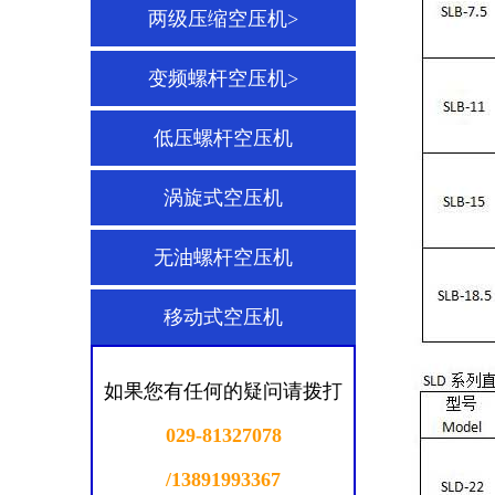
两级压缩空压机>
变频螺杆空压机>
低压螺杆空压机
涡旋式空压机
无油螺杆空压机
移动式空压机
如果您有任何的疑问请拨打
029-81327078
/13891993367