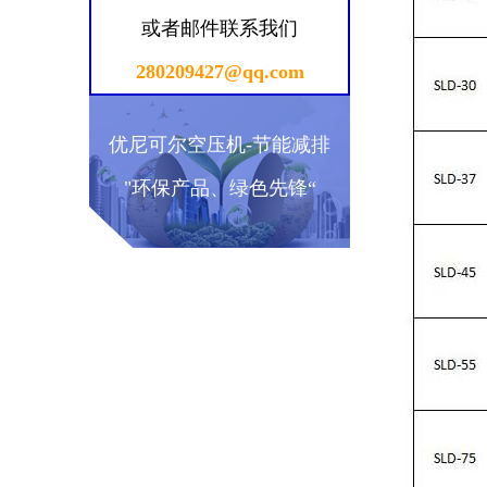
或者邮件联系我们
280209427@qq.com
优尼可尔空压机-节能减排
"环保产品、绿色先锋“