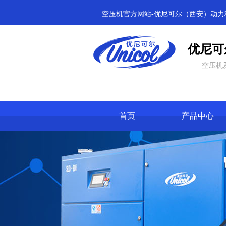
空压机官方网站-优尼可尔（西安）动力
优尼可
——空压机
首页
产品中心