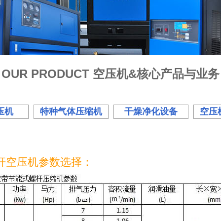
OUR PRODUCT 空压机&核心产品与业务
压机
特种气体压缩机
干燥净化设备
空压
杆空压机参数选择：